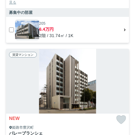
見る
募集中の部屋
205
6.4万円
2階 / 31.74㎡ / 1K
賃貸マンション
NEW
姫路市豊沢町
パレーブランシェ