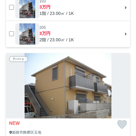
103
3万円
1階 / 23.00㎡ / 1K
205
3万円
2階 / 23.00㎡ / 1K
アパート
NEW
姫路市飾磨区玉地