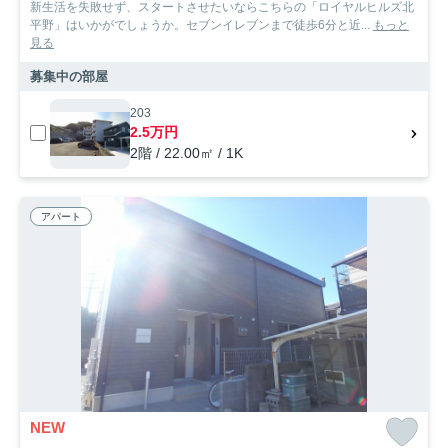
新生活を失敗せず、スタートさせたいならこちらの「ロイヤルヒルズ北
平野」はいかがでしょうか。セブンイレブンまで徒歩6分と近...
もっと
見る
募集中の部屋
203
2.5万円
2階 / 22.00㎡ / 1K
アパート
NEW