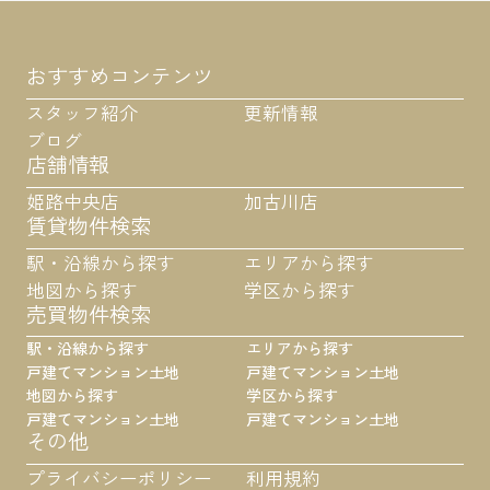
おすすめコンテンツ
スタッフ紹介
更新情報
ブログ
店舗情報
姫路中央店
加古川店
賃貸物件検索
駅・沿線から探す
エリアから探す
地図から探す
学区から探す
売買物件検索
駅・沿線から探す
エリアから探す
戸建て
マンション
土地
戸建て
マンション
土地
地図から探す
学区から探す
戸建て
マンション
土地
戸建て
マンション
土地
その他
プライバシーポリシー
利用規約