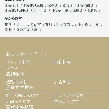
山陽本線
山陽電鉄本線
播但線
姫新線
山陽新幹線
山陽電鉄網干線
加古川線
神鉄粟生線
赤穂線
北条鉄道
駅から探す
姫路
加古川
浜の宮
東加古川
京口
尾上の松
手柄
別府
播磨高岡
亀山
おすすめコンテンツ
スタッフ紹介
更新情報
ブログ
店舗情報
姫路中央店
加古川店
賃貸物件検索
駅・沿線から探す
エリアから探す
地図から探す
学区から探す
売買物件検索