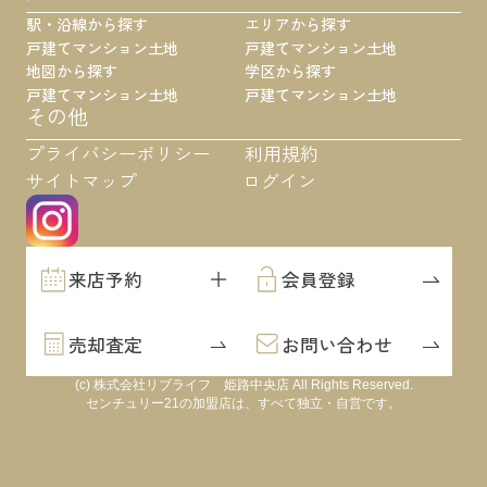
駅・沿線から探す
エリアから探す
戸建て
マンション
土地
戸建て
マンション
土地
地図から探す
学区から探す
戸建て
マンション
土地
戸建て
マンション
土地
その他
プライバシーポリシー
利用規約
サイトマップ
ログイン
来店予約
会員登録
売却査定
お問い合わせ
(c) 株式会社リブライフ 姫路中央店 All Rights Reserved.
センチュリー21の加盟店は、すべて独立・自営です。