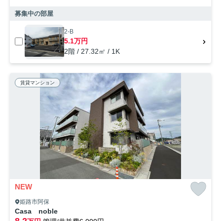
募集中の部屋
2-B
5.1万円
2階 / 27.32㎡ / 1K
賃貸マンション
NEW
姫路市阿保
Casa noble
8.2