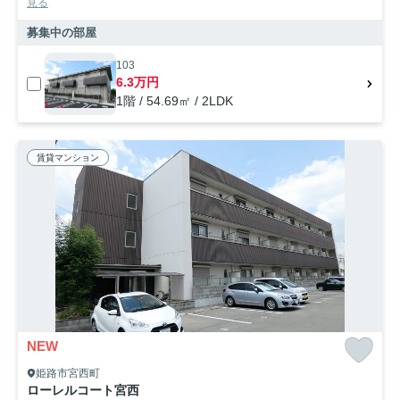
見る
募集中の部屋
103
6.3万円
1階 / 54.69㎡ / 2LDK
賃貸マンション
NEW
姫路市宮西町
ローレルコート宮西