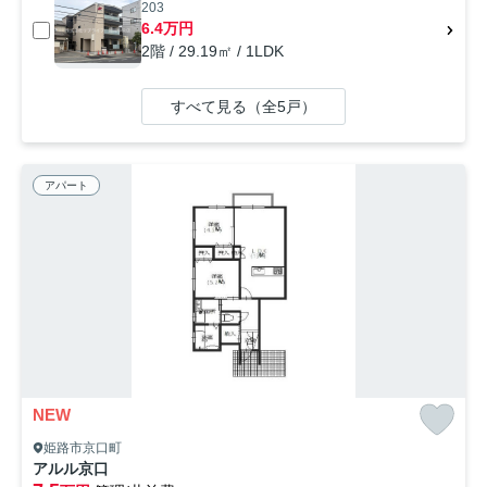
203
6.4万円
2階 / 29.19㎡ / 1LDK
すべて見る（全5戸）
アパート
NEW
姫路市京口町
アルル京口