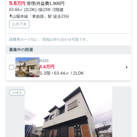
5.6
万円
管理/共益費1,900円
63.44㎡ (2LDK) /築23年 /2階建
山陽本線「東姫路」駅 徒歩23分
公共下水
諸費用カード払い、現地お待ち合わせ可能です。
募集中の部屋
A103
5.6万円
1-2階 / 63.44㎡ / 2LDK
ハイツ