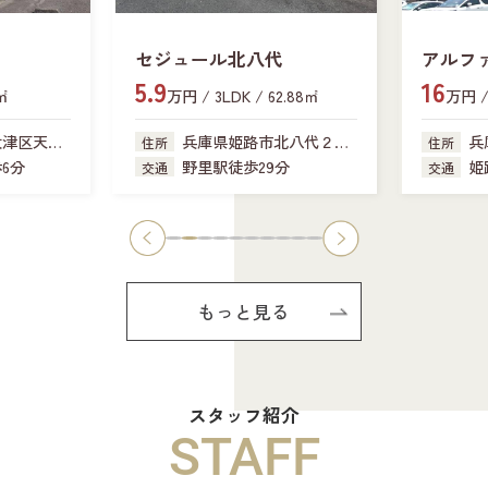
セジュール北八代
アルフ
5.9
16
新在家
6㎡
万円 / 3LDK / 62.88㎡
万円 / 
大津区天神
兵庫県姫路市北八代２丁
兵
住所
住所
目
6分
野里駅徒歩29分
姫
交通
交通
もっと見る
スタッフ紹介
STAFF