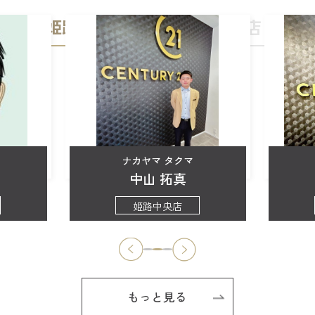
姫路中央店
加古川店
ナカヤマ タクマ
中山 拓真
姫路中央店
もっと見る