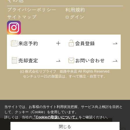
プライバシーポリシー
利用規約
サイトマップ
ログイン
来店予約
会員登録
売却査定
お問い合わせ
(c) 株式会社リブライフ 姫路中央店 All Rights Reserved.
センチュリー21の加盟店は、すべて独立・自営です。
当サイトでは、お客様の当サイト利用状況把握、サービス向上検討を目的と
して、クッキー（Cookie）を使用しています。
詳しくは、当社の
「Cookieの取扱いについて」
をご確認ください。
来店予約
会員登録
売却査定
閉じる