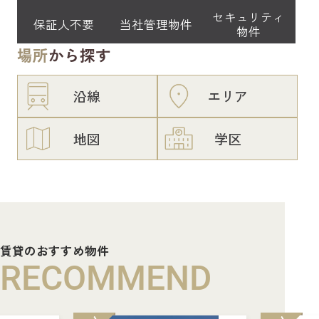
セキュリティ
保証人不要
当社管理物件
物件
場所
から探す
沿線
エリア
地図
学区
賃貸のおすすめ物件
RECOMMEND