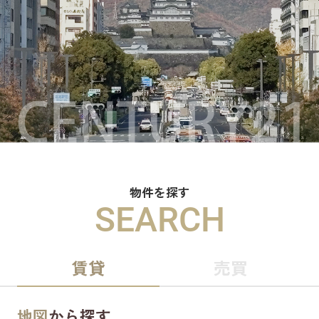
物件を探す
SEARCH
賃貸
売買
地図
から探す