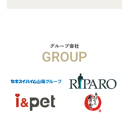
8.8万円
物件詳細へ
ハイムメゾン白鳥台201
6.5万円
グループ会社
GROUP
物件詳細へ
ハイムレトア飾東A103
7.4万円
物件詳細へ
2026.06.29
本日より新ホームページへ完全移行に
なりました☆彡