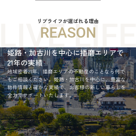
リブライフが選ばれる理由
REASON
姫路・加古川を中心に播磨エリアで
21年の実績
地域密着21年、播磨エリアの不動産のことなら何で
もご相談ください。姫路・加古川を中心に、豊富な
物件情報と確かな実績で、お客様の新しい暮らしを
全力でサポートいたします。