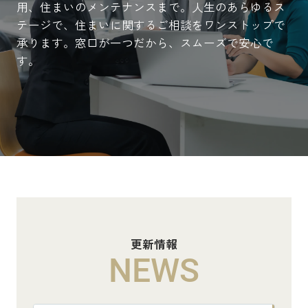
用、住まいのメンテナンスまで。人生のあらゆるス
テージで、住まいに関するご相談をワンストップで
承ります。窓口が一つだから、スムーズで安心で
す。
更新情報
NEWS