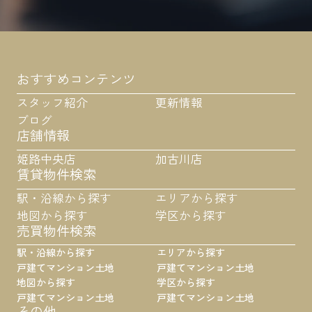
おすすめコンテンツ
スタッフ紹介
更新情報
ブログ
店舗情報
姫路中央店
加古川店
賃貸物件検索
駅・沿線から探す
エリアから探す
地図から探す
学区から探す
売買物件検索
駅・沿線から探す
エリアから探す
戸建て
マンション
土地
戸建て
マンション
土地
地図から探す
学区から探す
戸建て
マンション
土地
戸建て
マンション
土地
その他