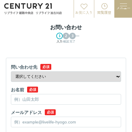
メニュー
お気に入り
閲覧履歴
お問い合わせ
入力
確認
完了
問い合わせ先
必須
お名前
必須
メールアドレス
必須