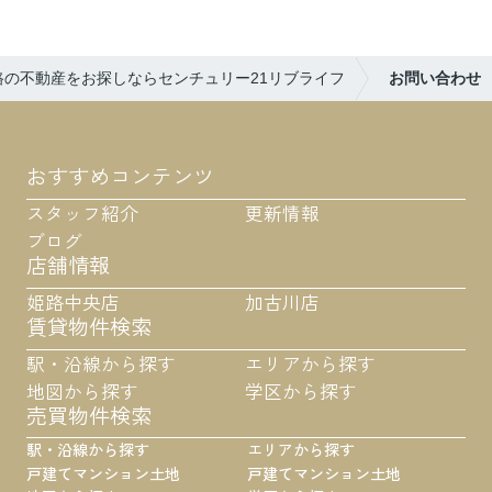
路の不動産をお探しならセンチュリー21リブライフ
お問い合わせ
おすすめコンテンツ
スタッフ紹介
更新情報
ブログ
店舗情報
姫路中央店
加古川店
賃貸物件検索
駅・沿線から探す
エリアから探す
地図から探す
学区から探す
売買物件検索
駅・沿線から探す
エリアから探す
戸建て
マンション
土地
戸建て
マンション
土地