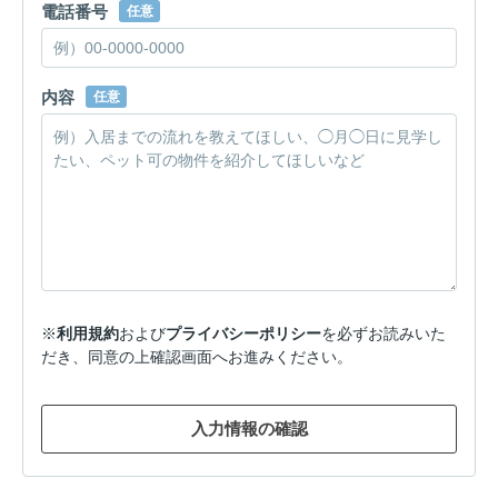
電話番号
任意
内容
任意
※
利用規約
および
プライバシーポリシー
を必ずお読みいた
だき、同意の上確認画面へお進みください。
入力情報の確認