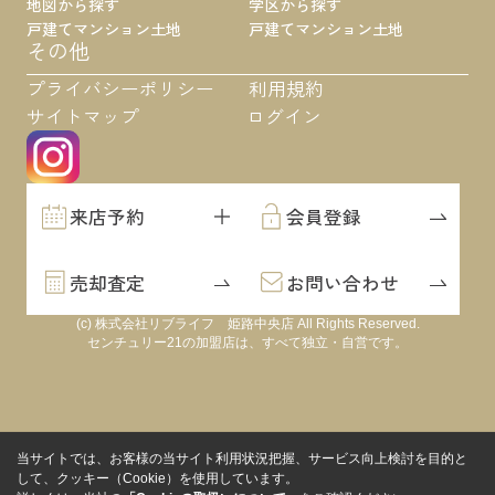
地図から探す
学区から探す
戸建て
マンション
土地
戸建て
マンション
土地
その他
プライバシーポリシー
利用規約
サイトマップ
ログイン
来店予約
会員登録
売却査定
お問い合わせ
(c) 株式会社リブライフ 姫路中央店 All Rights Reserved.
センチュリー21の加盟店は、すべて独立・自営です。
当サイトでは、お客様の当サイト利用状況把握、サービス向上検討を目的と
して、クッキー（Cookie）を使用しています。