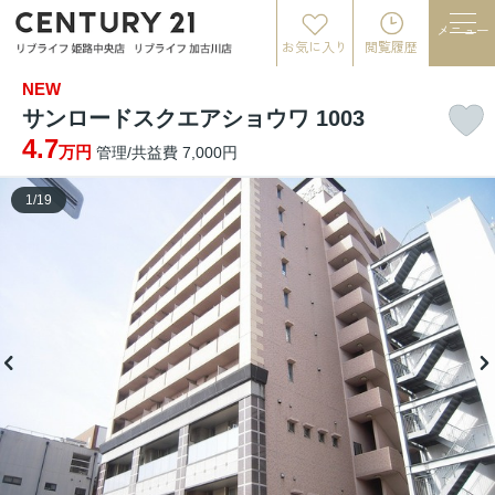
メニュー
お気に入り
閲覧履歴
NEW
サンロードスクエアショウワ 1003
4.7
万円
管理/共益費 7,000円
1
/
19