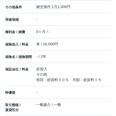
鍵交換代:1万1,000円
その他条件
-
用途地域
0ヶ月 / -
権利金 / 雑費
有 / 16,000円
保険加入 / 料金
- / 2年
保険名 / 保険期間
必加入
保証会社 / 料金
その他
初回：総賃料５０％ 月額：総賃料１％
-
特優賃
一般媒介 / 一般
取引態様 /
賃貸区分