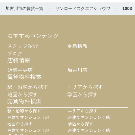
加古川市の賃貸一覧
サンロードスクエアショウワ
1003
おすすめコンテンツ
スタッフ紹介
更新情報
ブログ
店舗情報
姫路中央店
加古川店
賃貸物件検索
駅・沿線から探す
エリアから探す
地図から探す
学区から探す
売買物件検索
駅・沿線から探す
エリアから探す
戸建て
マンション
土地
戸建て
マンション
土地
地図から探す
学区から探す
戸建て
マンション
土地
戸建て
マンション
土地