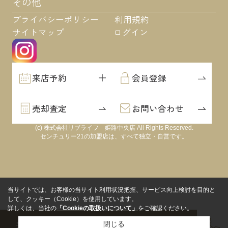
その他
プライバシーポリシー
利用規約
サイトマップ
ログイン
来店予約
会員登録
売却査定
お問い合わせ
(c) 株式会社リブライフ 姫路中央店 All Rights Reserved.
センチュリー21の加盟店は、すべて独立・自営です。
当サイトでは、お客様の当サイト利用状況把握、サービス向上検討を目的と
して、クッキー（Cookie）を使用しています。
詳しくは、当社の
「Cookieの取扱いについて」
をご確認ください。
来店予約
会員登録
売却査定
閉じる