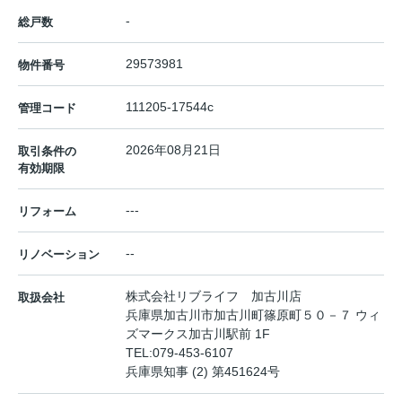
-
総戸数
29573981
物件番号
111205-17544c
管理コード
2026年08月21日
取引条件の
有効期限
---
リフォーム
--
リノベーション
株式会社リブライフ 加古川店
取扱会社
兵庫県加古川市加古川町篠原町５０－７ ウィ
ズマークス加古川駅前 1F
TEL:
079-453-6107
兵庫県知事 (2) 第451624号