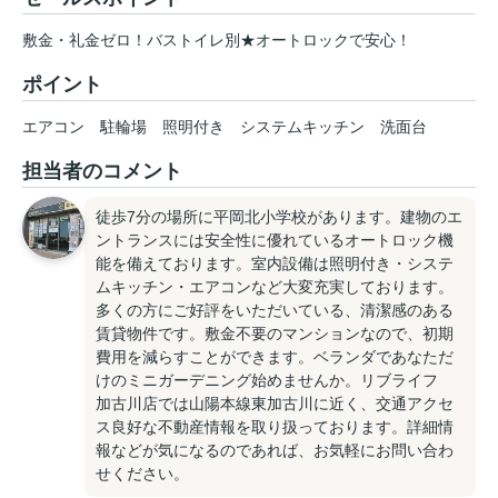
敷金・礼金ゼロ！バストイレ別★オートロックで安心！
ポイント
エアコン
駐輪場
照明付き
システムキッチン
洗面台
担当者のコメント
徒歩7分の場所に平岡北小学校があります。建物のエ
ントランスには安全性に優れているオートロック機
能を備えております。室内設備は照明付き・システ
ムキッチン・エアコンなど大変充実しております。
多くの方にご好評をいただいている、清潔感のある
賃貸物件です。敷金不要のマンションなので、初期
費用を減らすことができます。ベランダであなただ
けのミニガーデニング始めませんか。リブライフ
加古川店では山陽本線東加古川に近く、交通アクセ
ス良好な不動産情報を取り扱っております。詳細情
報などが気になるのであれば、お気軽にお問い合わ
せください。