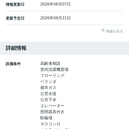
2026年08月07日
情報更新日
2026年08月21日
更新予定日
情報の見方
詳細情報
高齢者相談
設備条件
室内洗濯機置場
フローリング
ベランダ
都市ガス
公営水道
公共下水
エレベーター
照明器具付き
駐輪場
ガスコンロ