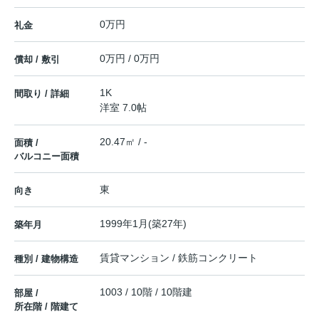
0万円
礼金
0万円 / 0万円
償却 / 敷引
1K
間取り / 詳細
洋室 7.0帖
20.47㎡ / -
面積 /
バルコニー面積
東
向き
1999年1月(築27年)
築年月
賃貸マンション / 鉄筋コンクリート
種別 / 建物構造
1003 / 10階 / 10階建
部屋 /
所在階 / 階建て