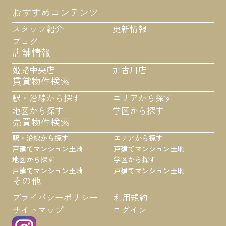
おすすめコンテンツ
スタッフ紹介
更新情報
ブログ
店舗情報
姫路中央店
加古川店
賃貸物件検索
駅・沿線から探す
エリアから探す
地図から探す
学区から探す
売買物件検索
駅・沿線から探す
エリアから探す
戸建て
マンション
土地
戸建て
マンション
土地
地図から探す
学区から探す
戸建て
マンション
土地
戸建て
マンション
土地
その他
プライバシーポリシー
利用規約
サイトマップ
ログイン