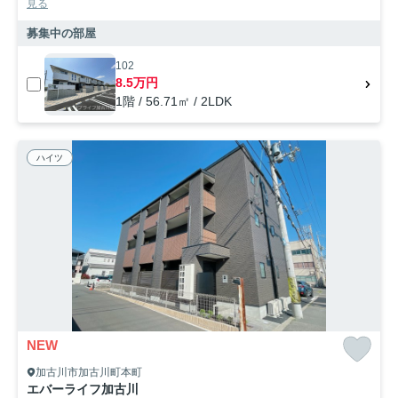
見る
募集中の部屋
102
8.5万円
1階 / 56.71㎡ / 2LDK
ハイツ
NEW
加古川市加古川町本町
エバーライフ加古川