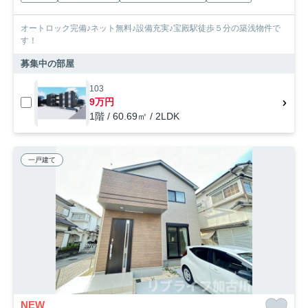
オートロック完備♪ネット無料♪設備充実♪宝殿駅徒歩５分の築浅物件で
す！
募集中の部屋
103
9万円
1階 / 60.69㎡ / 2LDK
一戸建て
NEW