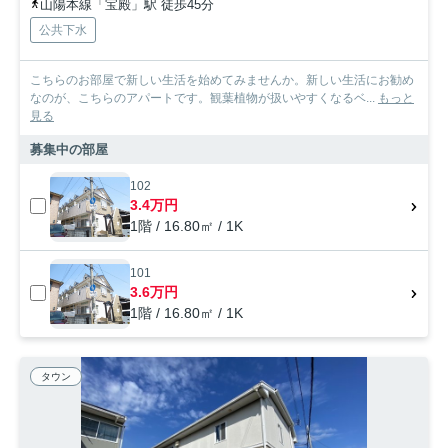
山陽本線「宝殿」駅 徒歩45分
公共下水
こちらのお部屋で新しい生活を始めてみませんか。新しい生活にお勧め
なのが、こちらのアパートです。観葉植物が扱いやすくなるベ...
もっと
見る
募集中の部屋
102
3.4万円
1階 / 16.80㎡ / 1K
101
3.6万円
1階 / 16.80㎡ / 1K
タウン