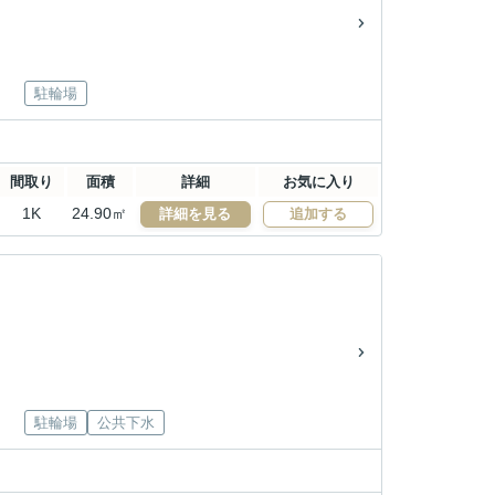
駐輪場
間取り
面積
詳細
お気に入り
1K
24.90㎡
詳細を見る
追加する
駐輪場
公共下水