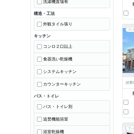
洗濯機置場有
構造・工法
外観タイル張り
アパ
キッチン
コンロ２口以上
食器洗い乾燥機
システムキッチン
諸費
カウンターキッチン
バス・トイレ
バス・トイレ別
追焚機能浴室
アパ
浴室乾燥機