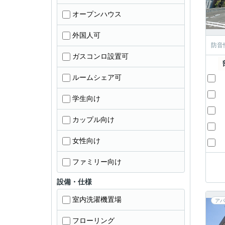
オープンハウス
外国人可
防音
ガスコンロ設置可
ルームシェア可
学生向け
カップル向け
女性向け
ファミリー向け
設備・仕様
室内洗濯機置場
アパ
フローリング