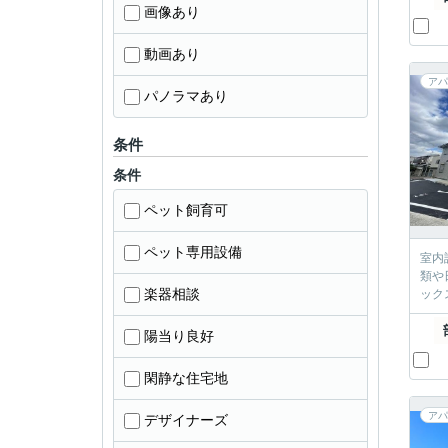
画像あり
動画あり
アパ
パノラマあり
条件
条件
ペット飼育可
ペット専用設備
室内
類や
楽器相談
ック
陽当り良好
閑静な住宅地
アパ
デザイナーズ