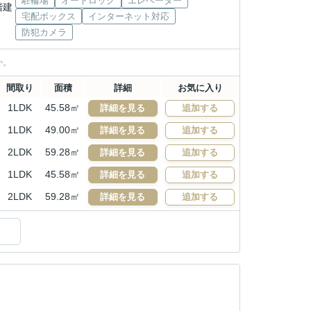
駐輪場
オートロック
エレベーター
6階建
宅配ボックス
インターネット対応
防犯カメラ
か。
間取り
面積
詳細
お気に入り
1LDK
45.58㎡
詳細を見る
追加する
1LDK
49.00㎡
詳細を見る
追加する
2LDK
59.28㎡
詳細を見る
追加する
1LDK
45.58㎡
詳細を見る
追加する
2LDK
59.28㎡
詳細を見る
追加する
）