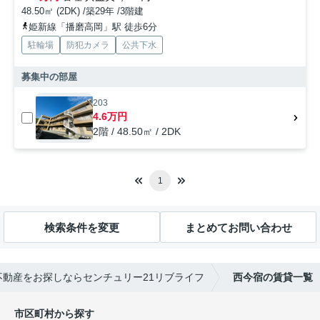
48.50㎡ (2DK) /築29年 /3階建
姫新線「播磨高岡」駅 徒歩6分
駐輪場
防犯カメラ
公共下水
募集中の部屋
203
4.6万円
2階 / 48.50㎡ / 2DK
1
検索条件を変更
まとめてお問い合わせ
不動産をお探しならセンチュリー21リブライフ
西今宿の賃貸一覧
市区町村から探す