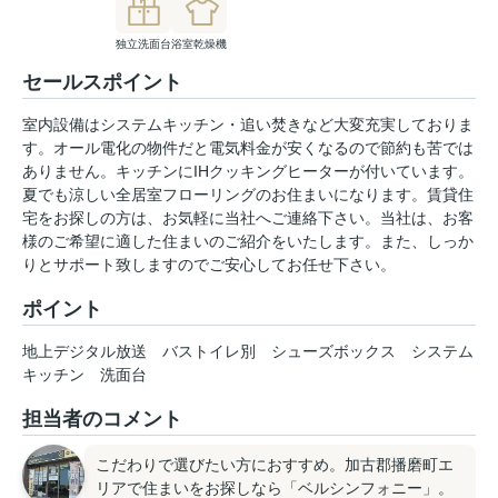
独立洗面台
浴室乾燥機
セールスポイント
室内設備はシステムキッチン・追い焚きなど大変充実しておりま
す。オール電化の物件だと電気料金が安くなるので節約も苦では
ありません。キッチンにIHクッキングヒーターが付いています。
夏でも涼しい全居室フローリングのお住まいになります。賃貸住
宅をお探しの方は、お気軽に当社へご連絡下さい。当社は、お客
様のご希望に適した住まいのご紹介をいたします。また、しっか
りとサポート致しますのでご安心してお任せ下さい。
ポイント
地上デジタル放送
バストイレ別
シューズボックス
システム
キッチン
洗面台
担当者のコメント
こだわりで選びたい方におすすめ。加古郡播磨町エ
リアで住まいをお探しなら「ベルシンフォニー」。