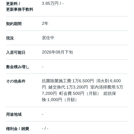
3.85万円 / -
更新料 /
更新事務手数料
2年
契約期間
居住中
現況
2026年08月下旬
入居可能日
-
敷金積み増し
抗菌除菌施工費:1万6,500円 消火剤:6,600
その他条件
円 鍵交換代:1万3,200円 室内清掃費用:5万
7,200円 町会費:500円（月額） 総括保
険:1,000円（月額）
-
用途地域
- / -
権利金 / 雑費