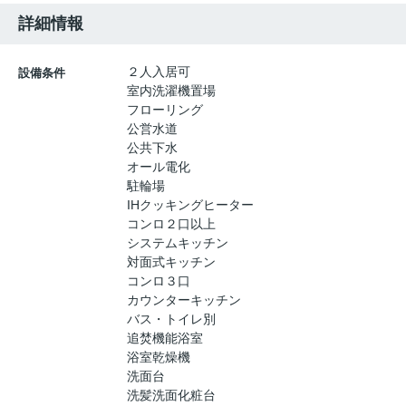
詳細情報
２人入居可
設備条件
室内洗濯機置場
フローリング
公営水道
公共下水
オール電化
駐輪場
IHクッキングヒーター
コンロ２口以上
システムキッチン
対面式キッチン
コンロ３口
カウンターキッチン
バス・トイレ別
追焚機能浴室
浴室乾燥機
洗面台
洗髪洗面化粧台