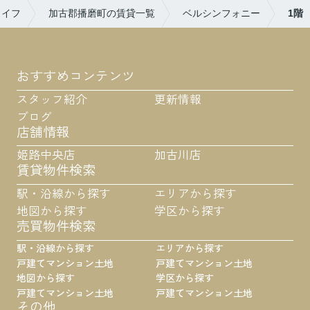
ライフ
加古郡播磨町の賃貸一覧
ベルシンフォニー
1階
おすすめコンテンツ
スタッフ紹介
更新情報
ブログ
店舗情報
姫路中央店
加古川店
賃貸物件検索
駅・沿線から探す
エリアから探す
地図から探す
学区から探す
売買物件検索
駅・沿線から探す
エリアから探す
戸建て
マンション
土地
戸建て
マンション
土地
地図から探す
学区から探す
戸建て
マンション
土地
戸建て
マンション
土地
その他