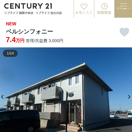
メニュー
お気に入り
閲覧履歴
NEW
ベルシンフォニー
7.4
万円
管理/共益費 3,000円
1
/
14