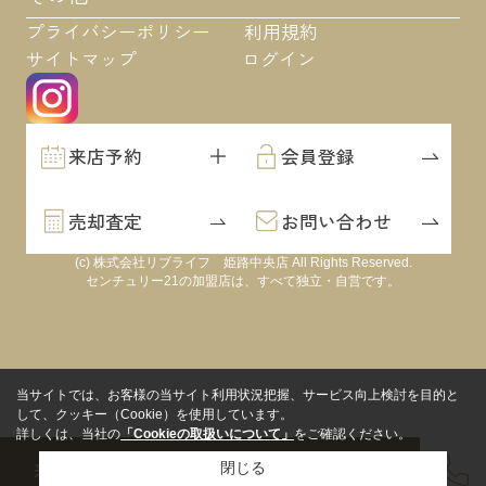
プライバシーポリシー
利用規約
サイトマップ
ログイン
来店予約
会員登録
売却査定
お問い合わせ
(c) 株式会社リブライフ 姫路中央店 All Rights Reserved.
センチュリー21の加盟店は、すべて独立・自営です。
当サイトでは、お客様の当サイト利用状況把握、サービス向上検討を目的と
して、クッキー（Cookie）を使用しています。
詳しくは、当社の
「Cookieの取扱いについて」
をご確認ください。
来店予約
会員登録
売却査定
閉じる