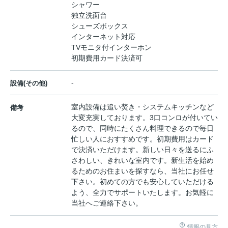
シャワー
独立洗面台
シューズボックス
インターネット対応
TVモニタ付インターホン
初期費用カード決済可
-
設備(その他)
室内設備は追い焚き・システムキッチンなど
備考
大変充実しております。3口コンロが付いてい
るので、同時にたくさん料理できるので毎日
忙しい人におすすめです。初期費用はカード
で決済いただけます。新しい日々を送るにふ
さわしい、きれいな室内です。新生活を始め
るためのお住まいを探すなら、当社にお任せ
下さい。初めての方でも安心していただける
よう、全力でサポートいたします。お気軽に
当社へご連絡下さい。
情報の見方