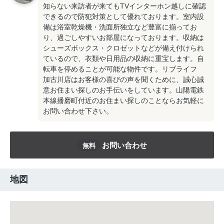
知らない来訪者が来てもTVインターホン越しに確認
できるので防犯対策として優れております。室内設
備は浴室乾燥機・洗面所独立など豊富に揃ってお
り、過ごしやすいお部屋になっております。収納は
シューズボックス・クロゼットなどが備え付けられ
ているので、衣類や日用品の収納に重宝します。自
転車を停めることが可能な物件です。リブライフ
加古川店はお客様の喜びの声を聞くために、誠心誠
意お住まい探しのお手伝いをしています。山陽電鉄
本線播磨町付近のお住まい探しのことならお気軽に
お問い合わせ下さい。
お問い合わせ
無料
地図