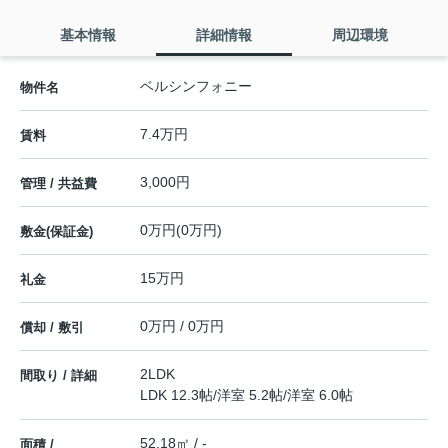
基本情報
詳細情報
周辺環境
ベルシンフォニー
物件名
7.4万円
賃料
3,000円
管理 / 共益費
0万円(0万円)
敷金(保証金)
15万円
礼金
0万円 / 0万円
償却 / 敷引
2LDK
間取り / 詳細
LDK 12.3帖
/
洋室 5.2帖
/
洋室 6.0帖
52.18㎡ / -
面積 /