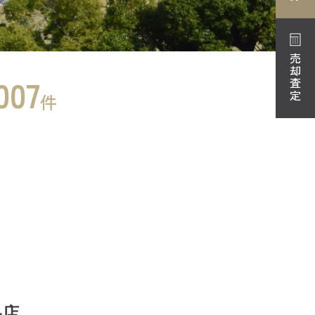
売却査定
007
件
央店