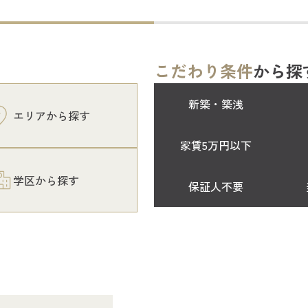
こだわり条件
から探
新築・築浅
エリアから探す
家賃5万円以下
学区から探す
保証人不要