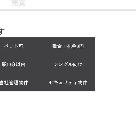
売買
す
ペット可
敷金・礼金0円
駅10分以内
シングル向け
当社管理物件
セキュリティ物件