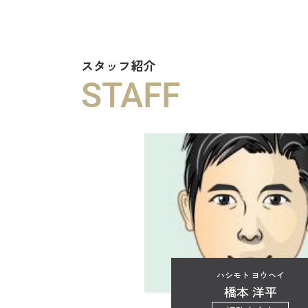
スタッフ紹介
STAFF
ハシモト ヨウヘイ
橋本 洋平