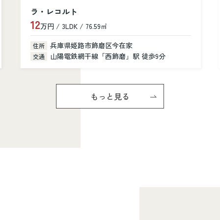
ラ・レコルト
12
万円 / 3LDK / 76.59㎡
兵庫県姫路市飾磨区今在家
住所
山陽電鉄網干線「西飾磨」駅 徒歩9分
交通
もっと見る