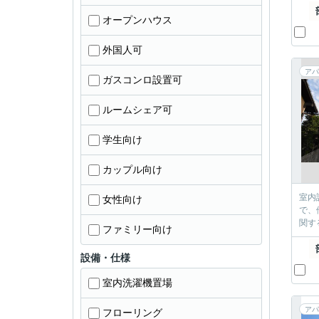
オープンハウス
外国人可
アパ
ガスコンロ設置可
ルームシェア可
学生向け
カップル向け
室内
女性向け
で、
関す
ファミリー向け
設備・仕様
室内洗濯機置場
アパ
フローリング