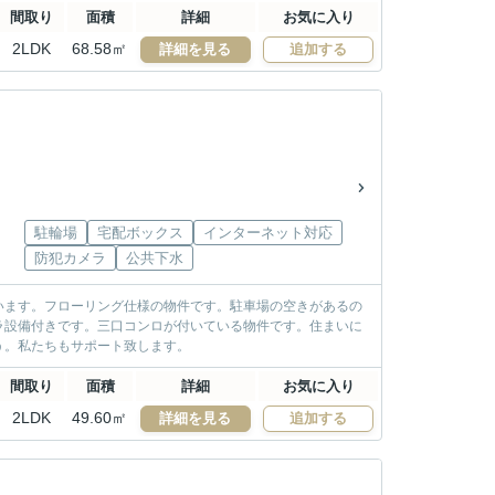
間取り
面積
詳細
お気に入り
2LDK
68.58㎡
詳細を見る
追加する
駐輪場
宅配ボックス
インターネット対応
防犯カメラ
公共下水
います。フローリング仕様の物件です。駐車場の空きがあるの
ラ設備付きです。三口コンロが付いている物件です。住まいに
う。私たちもサポート致します。
間取り
面積
詳細
お気に入り
2LDK
49.60㎡
詳細を見る
追加する