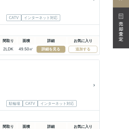
CATV
インターネット対応
売却査定
間取り
面積
詳細
お気に入り
2LDK
49.50㎡
詳細を見る
追加する
駐輪場
CATV
インターネット対応
間取り
面積
詳細
お気に入り