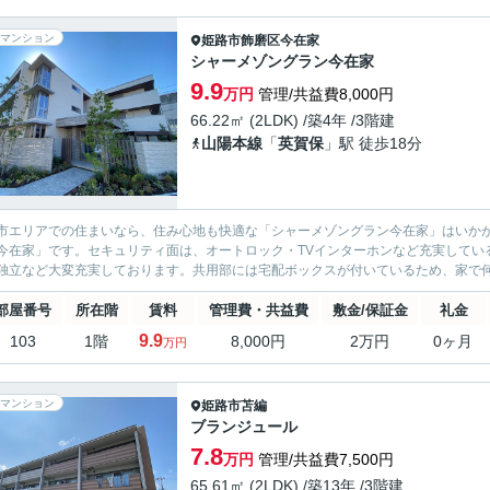
マンション
姫路市
飾磨区今在家
シャーメゾングラン今在家
9.9
万円
管理/共益費8,000円
66.22㎡ (2LDK) /築4年 /3階建
山陽本線
「
英賀保
」駅 徒歩18分
市エリアでの住まいなら、住み心地も快適な「シャーメゾングラン今在家」はいか
今在家」です。セキュリティ面は、オートロック・TVインターホンなど充実してい
独立など大変充実しております。共用部には宅配ボックスが付いているため、家で何
部屋番号
所在階
賃料
管理費・共益費
敷金/保証金
礼金
9.9
103
1階
8,000円
2万円
0ヶ月
万円
マンション
姫路市
苫編
ブランジュール
7.8
万円
管理/共益費7,500円
65.61㎡ (2LDK) /築13年 /3階建