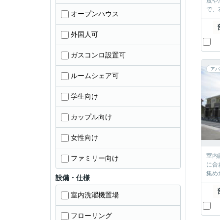
度や
で、
オープンハウス
外国人可
ガスコンロ設置可
アパ
ルームシェア可
学生向け
カップル向け
女性向け
室内
ファミリー向け
に合
集め
設備・仕様
室内洗濯機置場
フローリング