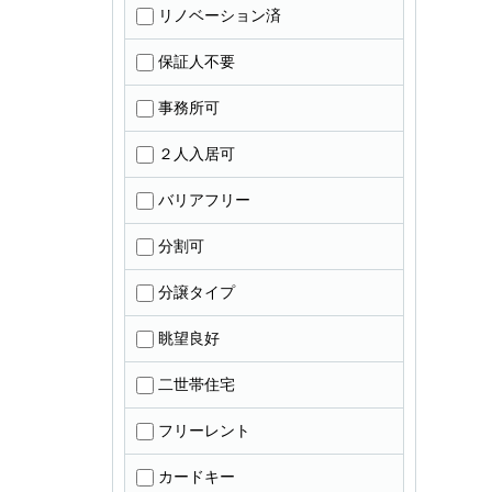
リノベーション済
保証人不要
事務所可
２人入居可
バリアフリー
分割可
分譲タイプ
眺望良好
二世帯住宅
フリーレント
カードキー