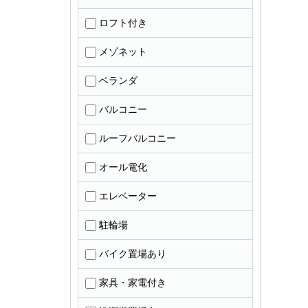
ロフト付き
メゾネット
ベランダ
バルコニー
ルーフバルコニー
オール電化
エレベーター
駐輪場
バイク置場あり
家具・家電付き