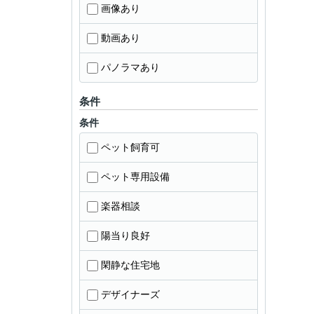
画像あり
動画あり
パノラマあり
条件
条件
ペット飼育可
ペット専用設備
楽器相談
陽当り良好
閑静な住宅地
デザイナーズ