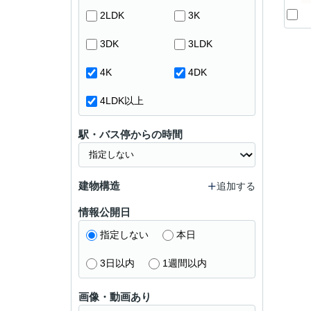
2LDK
3K
3DK
3LDK
4K
4DK
4LDK以上
駅・バス停からの時間
建物構造
追加する
情報公開日
指定しない
本日
3日以内
1週間以内
画像・動画あり