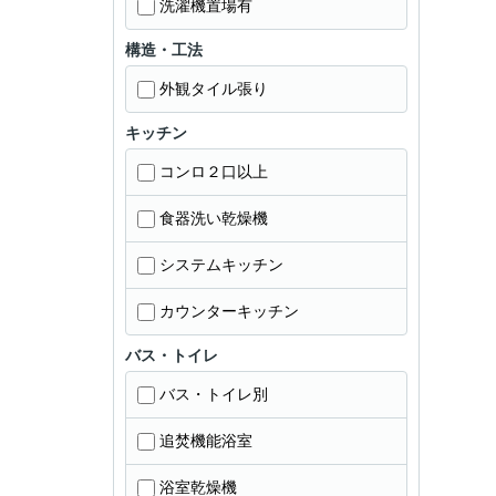
洗濯機置場有
構造・工法
外観タイル張り
キッチン
コンロ２口以上
食器洗い乾燥機
システムキッチン
カウンターキッチン
バス・トイレ
バス・トイレ別
追焚機能浴室
浴室乾燥機