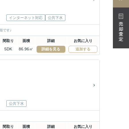
インターネット対応
公共下水
売却査定
能です♪
間取り
面積
詳細
お気に入り
5DK
86.96㎡
詳細を見る
追加する
公共下水
間取り
面積
詳細
お気に入り