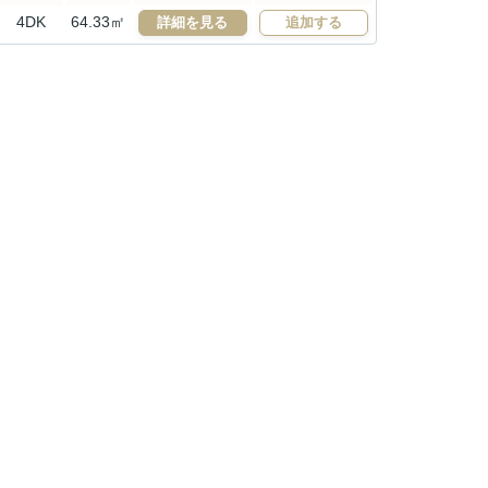
4DK
64.33㎡
詳細を見る
追加する