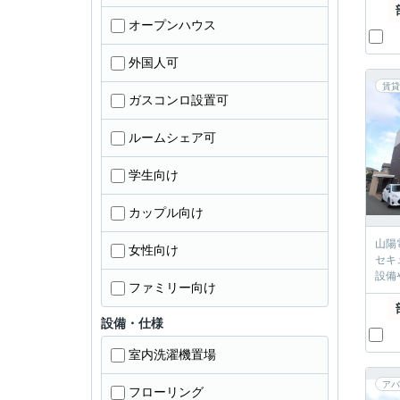
オープンハウス
外国人可
賃貸
ガスコンロ設置可
ルームシェア可
学生向け
カップル向け
山陽
女性向け
セキ
設備
ファミリー向け
設備・仕様
室内洗濯機置場
アパ
フローリング