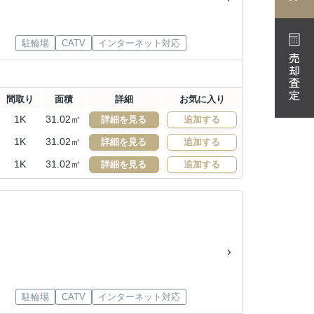
駐輪場
CATV
インターネット対応
売却査定
間取り
面積
詳細
お気に入り
1K
31.02㎡
詳細を見る
追加する
1K
31.02㎡
詳細を見る
追加する
1K
31.02㎡
詳細を見る
追加する
駐輪場
CATV
インターネット対応