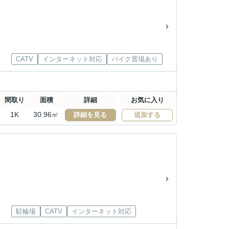
CATV
インターネット対応
バイク置場あり
間取り
面積
詳細
お気に入り
1K
30.96㎡
詳細を見る
追加する
駐輪場
CATV
インターネット対応