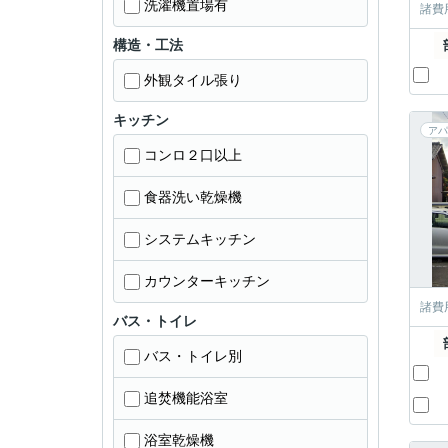
洗濯機置場有
諸費
構造・工法
外観タイル張り
キッチン
アパ
コンロ２口以上
食器洗い乾燥機
システムキッチン
カウンターキッチン
諸費
バス・トイレ
バス・トイレ別
追焚機能浴室
浴室乾燥機