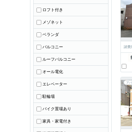
ロフト付き
メゾネット
ベランダ
バルコニー
諸費
ルーフバルコニー
オール電化
アパ
エレベーター
駐輪場
バイク置場あり
家具・家電付き