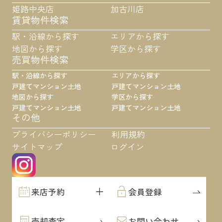
姫路中央店
加古川店
賃貸物件検索
駅・沿線から探す
エリアから探す
地図から探す
学区から探す
売買物件検索
駅・沿線から探す
エリアから探す
戸建て
マンション
土地
戸建て
マンション
土地
地図から探す
学区から探す
戸建て
マンション
土地
戸建て
マンション
土地
その他
プライバシーポリシー
利用規約
サイトマップ
ログイン
来店予約
会員登録
売却査定
お問い合わせ