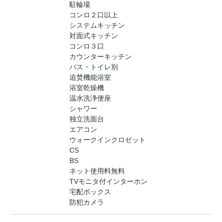
駐輪場
コンロ２口以上
システムキッチン
対面式キッチン
コンロ３口
カウンターキッチン
バス・トイレ別
追焚機能浴室
浴室乾燥機
温水洗浄便座
シャワー
独立洗面台
エアコン
ウォークインクロゼット
CS
BS
ネット使用料無料
TVモニタ付インターホン
宅配ボックス
防犯カメラ