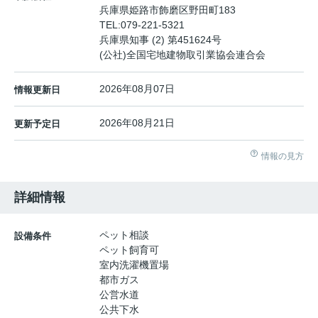
兵庫県姫路市飾磨区野田町183
TEL:
079-221-5321
兵庫県知事 (2) 第451624号
(公社)全国宅地建物取引業協会連合会
2026年08月07日
情報更新日
2026年08月21日
更新予定日
情報の見方
詳細情報
ペット相談
設備条件
ペット飼育可
室内洗濯機置場
都市ガス
公営水道
公共下水