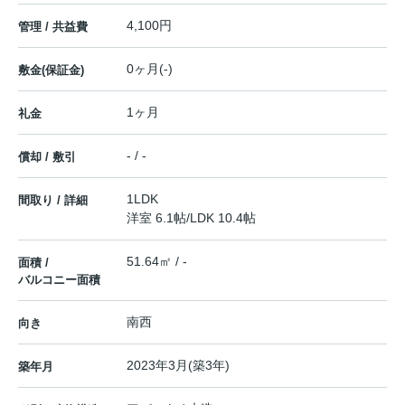
4,100円
管理 / 共益費
0ヶ月(-)
敷金(保証金)
1ヶ月
礼金
- / -
償却 / 敷引
1LDK
間取り / 詳細
洋室 6.1帖
/
LDK 10.4帖
51.64㎡ / -
面積 /
バルコニー面積
南西
向き
2023年3月(築3年)
築年月