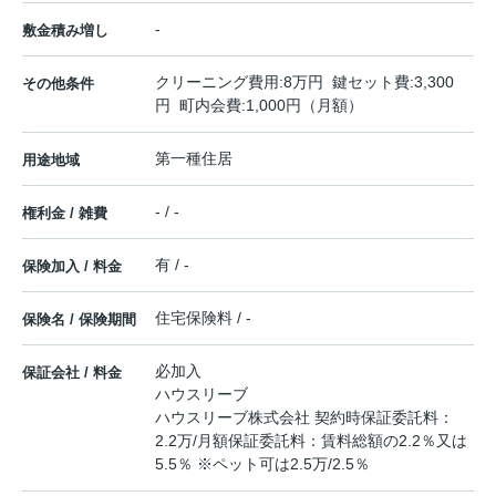
-
敷金積み増し
クリーニング費用:8万円 鍵セット費:3,300
その他条件
円 町内会費:1,000円（月額）
第一種住居
用途地域
- / -
権利金 / 雑費
有 / -
保険加入 / 料金
住宅保険料 / -
保険名 / 保険期間
必加入
保証会社 / 料金
ハウスリーブ
ハウスリーブ株式会社 契約時保証委託料：
2.2万/月額保証委託料：賃料総額の2.2％又は
5.5％ ※ペット可は2.5万/2.5％