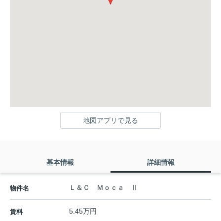
地図アプリで見る
基本情報
詳細情報
Ｌ＆Ｃ Ｍｏｃａ Ⅱ
物件名
5.45万円
賃料