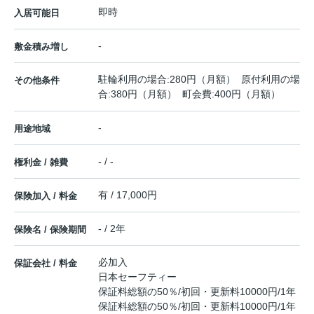
即時
入居可能日
-
敷金積み増し
駐輪利用の場合:280円（月額） 原付利用の場
その他条件
合:380円（月額） 町会費:400円（月額）
-
用途地域
- / -
権利金 / 雑費
有 / 17,000円
保険加入 / 料金
- / 2年
保険名 / 保険期間
必加入
保証会社 / 料金
日本セーフティー
保証料総額の50％/初回・更新料10000円/1年
保証料総額の50％/初回・更新料10000円/1年