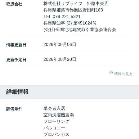
株式会社リブライフ 姫路中央店
取扱会社
兵庫県姫路市飾磨区野田町183
TEL:
079-221-5321
兵庫県知事 (2) 第451624号
(公社)全国宅地建物取引業協会連合会
2026年08月06日
情報更新日
2026年08月20日
更新予定日
情報の見方
詳細情報
単身者入居
設備条件
室内洗濯機置場
フローリング
バルコニー
プロパンガス