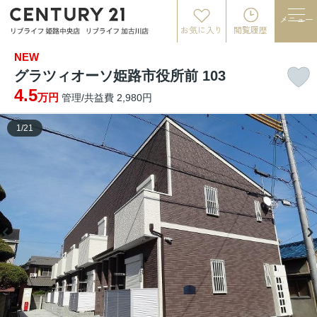
メニュー
お気に入り
閲覧履歴
NEW
グラツィオーソ姫路市役所前 103
4.5
万円
管理/共益費 2,980円
1
/
21