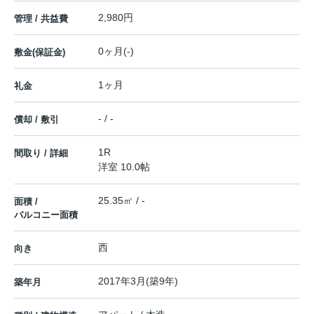
2,980円
管理 / 共益費
0ヶ月(-)
敷金(保証金)
1ヶ月
礼金
- / -
償却 / 敷引
1R
間取り / 詳細
洋室 10.0帖
25.35㎡ / -
面積 /
バルコニー面積
西
向き
2017年3月(築9年)
築年月