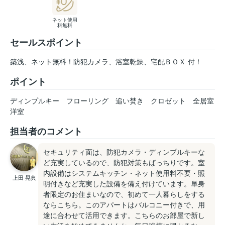
ネット使用
料無料
セールスポイント
築浅、ネット無料！防犯カメラ、浴室乾燥、宅配ＢＯＸ 付！
ポイント
ディンプルキー
フローリング
追い焚き
クロゼット
全居室
洋室
担当者のコメント
セキュリティ面は、防犯カメラ・ディンプルキーな
ど充実しているので、防犯対策もばっちりです。室
内設備はシステムキッチン・ネット使用料不要・照
上田 晃典
明付きなど充実した設備を備え付けています。単身
者限定のお住まいなので、初めて一人暮らしをする
ならこちら。このアパートはバルコニー付きで、用
途に合わせて活用できます。こちらのお部屋で新し