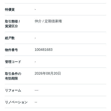
-
特優賃
仲介 / 定期借家権
取引態様 /
賃貸区分
-
総戸数
100481683
物件番号
-
管理コード
2026年08月20日
取引条件の
有効期限
---
リフォーム
--
リノベーション