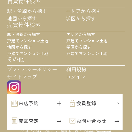
賃貸物件検索
駅・沿線から探す
エリアから探す
地図から探す
学区から探す
売買物件検索
駅・沿線から探す
エリアから探す
戸建て
マンション
土地
戸建て
マンション
土地
地図から探す
学区から探す
戸建て
マンション
土地
戸建て
マンション
土地
その他
プライバシーポリシー
利用規約
サイトマップ
ログイン
来店予約
会員登録
売却査定
お問い合わせ
(c) 株式会社リブライフ 姫路中央店 All Rights Reserved.