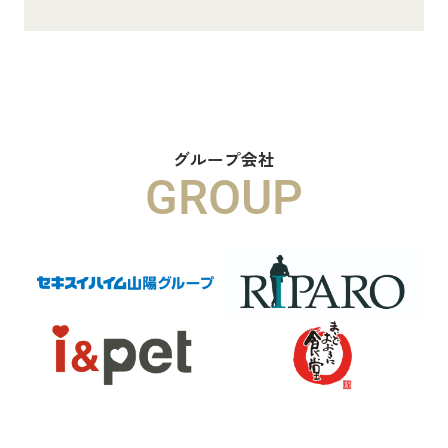
8.8万円
物件詳細へ
ハイムメゾン白鳥台201
6.5万円
グループ会社
GROUP
物件詳細へ
ハイムレトア飾東A103
7.4万円
物件詳細へ
2026.06.29
本日より新ホームページへ完全移行に
なりました☆彡