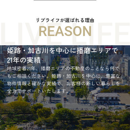
リブライフが選ばれる理由
REASON
姫路・加古川を中心に播磨エリアで
21年の実績
地域密着21年、播磨エリアの不動産のことなら何で
もご相談ください。姫路・加古川を中心に、豊富な
物件情報と確かな実績で、お客様の新しい暮らしを
全力でサポートいたします。