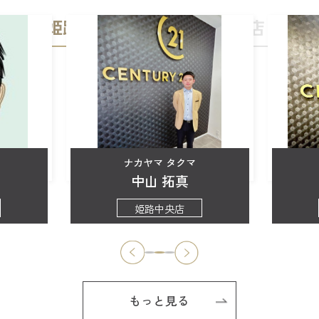
姫路中央店
加古川店
ナカヤマ タクマ
中山 拓真
姫路中央店
もっと見る