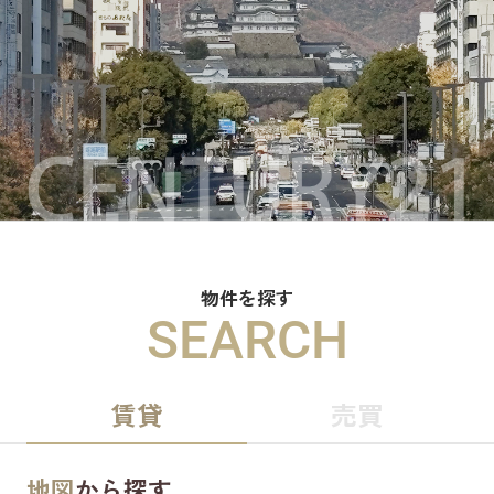
物件を探す
SEARCH
賃貸
売買
地図
から探す