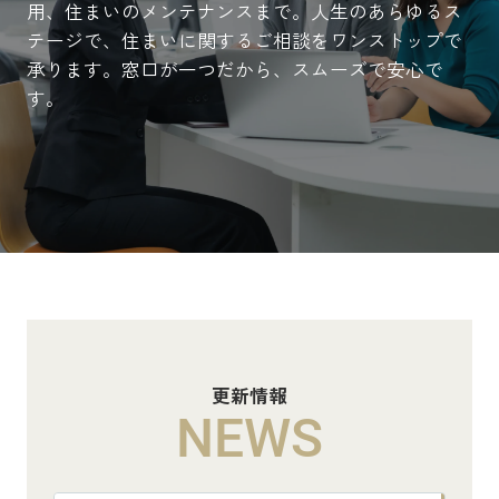
用、住まいのメンテナンスまで。人生のあらゆるス
テージで、住まいに関するご相談をワンストップで
承ります。窓口が一つだから、スムーズで安心で
す。
更新情報
NEWS