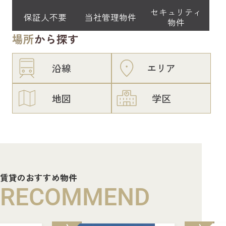
セキュリティ
保証人不要
当社管理物件
物件
場所
から探す
沿線
エリア
地図
学区
賃貸のおすすめ物件
RECOMMEND