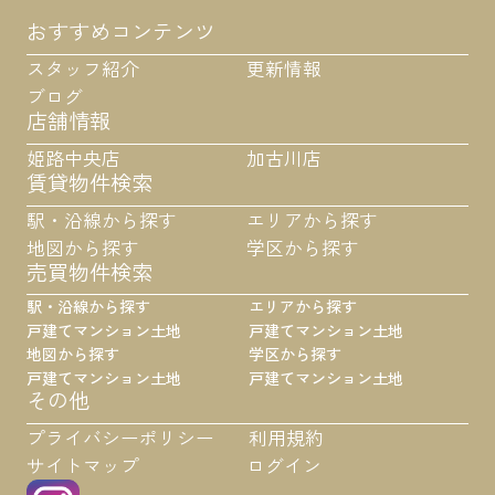
おすすめコンテンツ
スタッフ紹介
更新情報
ブログ
店舗情報
姫路中央店
加古川店
賃貸物件検索
駅・沿線から探す
エリアから探す
地図から探す
学区から探す
売買物件検索
駅・沿線から探す
エリアから探す
戸建て
マンション
土地
戸建て
マンション
土地
地図から探す
学区から探す
戸建て
マンション
土地
戸建て
マンション
土地
その他
プライバシーポリシー
利用規約
サイトマップ
ログイン